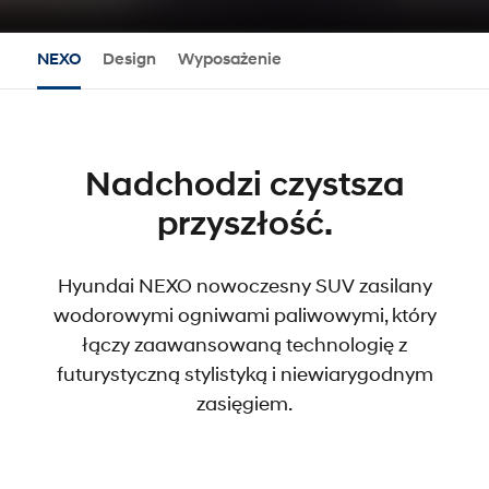
NEXO
Design
Wyposażenie
Nadchodzi czystsza
przyszłość.
Hyundai NEXO nowoczesny SUV zasilany
wodorowymi ogniwami paliwowymi, który
łączy zaawansowaną technologię z
futurystyczną stylistyką i niewiarygodnym
zasięgiem.