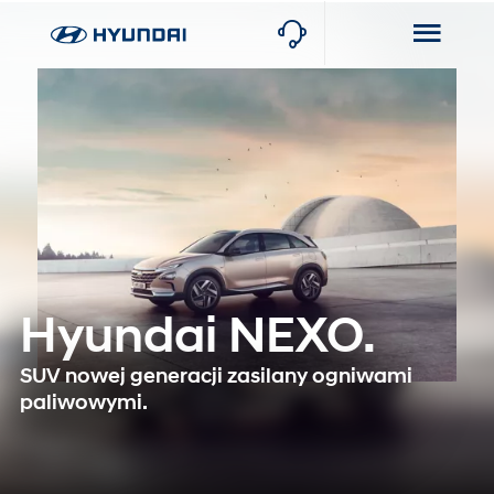
Hyundai NEXO.
SUV nowej generacji zasilany ogniwami
paliwowymi.