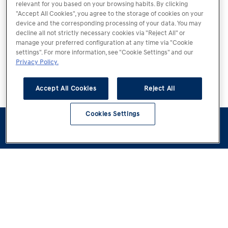
relevant for you based on your browsing habits. By clicking
"Accept All Cookies", you agree to the storage of cookies on your
device and the corresponding processing of your data. You may
decline all not strictly necessary cookies via "Reject All" or
manage your preferred configuration at any time via "Cookie
settings". For more information, see "Cookie Settings" and our
Privacy Policy.
Accept All Cookies
Reject All
Cookies Settings
Konfigurator
Jazda
Kontakt
Dostępne od
testowa
ręki
Modele