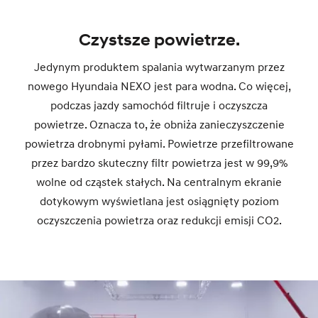
Czystsze powietrze.
Jedynym produktem spalania wytwarzanym przez
nowego Hyundaia NEXO jest para wodna. Co więcej,
podczas jazdy samochód filtruje i oczyszcza
powietrze. Oznacza to, że obniża zanieczyszczenie
powietrza drobnymi pyłami. Powietrze przefiltrowane
przez bardzo skuteczny filtr powietrza jest w 99,9%
wolne od cząstek stałych. Na centralnym ekranie
dotykowym wyświetlana jest osiągnięty poziom
oczyszczenia powietrza oraz redukcji emisji CO2.